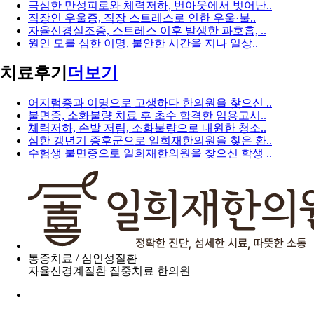
극심한 만성피로와 체력저하, 번아웃에서 벗어난..
직장인 우울증, 직장 스트레스로 인한 우울·불..
자율신경실조증, 스트레스 이후 발생한 과호흡, ..
원인 모를 심한 이명, 불안한 시간을 지나 일상..
치료후기
더보기
어지럼증과 이명으로 고생하다 한의원을 찾으신 ..
불면증, 소화불량 치료 후 초수 합격한 임용고시..
체력저하, 손발 저림, 소화불량으로 내원한 청소..
심한 갱년기 증후군으로 일희재한의원을 찾은 환..
수험생 불면증으로 일희재한의원을 찾으신 학생 ..
통증치료 / 심인성질환
자율신경계질환 집중치료 한의원