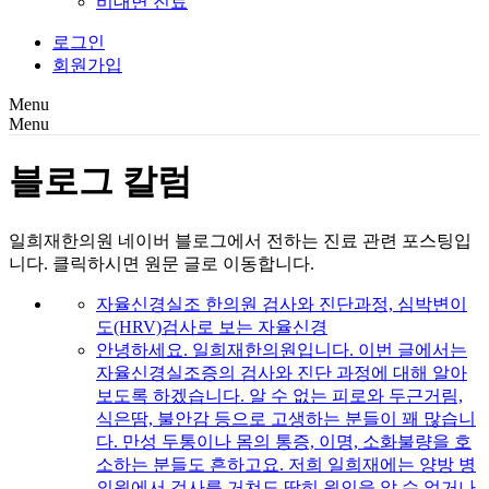
비대면 진료
로그인
회원가입
Menu
Menu
블로그 칼럼
일희재한의원 네이버 블로그에서 전하는 진료 관련 포스팅입
니다. 클릭하시면 원문 글로 이동합니다.
자율신경실조 한의원 검사와 진단과정, 심박변이
도(HRV)검사로 보는 자율신경
안녕하세요. 일희재한의원입니다. 이번 글에서는
자율신경실조증의 검사와 진단 과정에 대해 알아
보도록 하겠습니다. 알 수 없는 피로와 두근거림,
식은땀, 불안감 등으로 고생하는 분들이 꽤 많습니
다. 만성 두통이나 몸의 통증, 이명, 소화불량을 호
소하는 분들도 흔하고요. 저희 일희재에는 양방 병
의원에서 검사를 거쳐도 딱히 원인을 알 수 없거나,