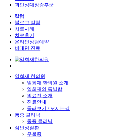
과민성대장증후군
칼럼
블로그 칼럼
치료사례
치료후기
온라인상담예약
비대면 진료
일희재 한의원
일희재 한의원 소개
일희재의 특별함
의료진 소개
진료안내
둘러보기 / 오시는길
통증 클리닉
통증 클리닉
심인성질환
우울증