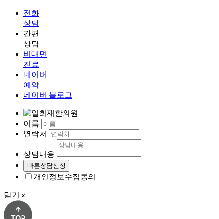
전화
상담
간편
상담
비대면
진료
네이버
예약
네이버 블로그
이름
연락처
상담내용
개인정보수집동의
닫기
ⅹ